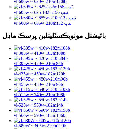
vl-600w ~ 620w-210m120tb
vl-605w ~ 625-182m156 ٽيب
vl-660w ~ 685w-210m132 ٽيب
بائيشنل مونويڪسٽلينلين پرسڪ ماڊل
vl-385w ~ 410w-182m108b
vl-395w ~ 420w-210m84b
vl-425w ~ 450w-182m120b
vl-455w ~ 480w-210m96b
vl-515w ~ 540w-210m108b
vl-525w ~ 550w-182m14b
vl-560w ~ 590w-182m156b
vl-580W ~ 605w-210m120b