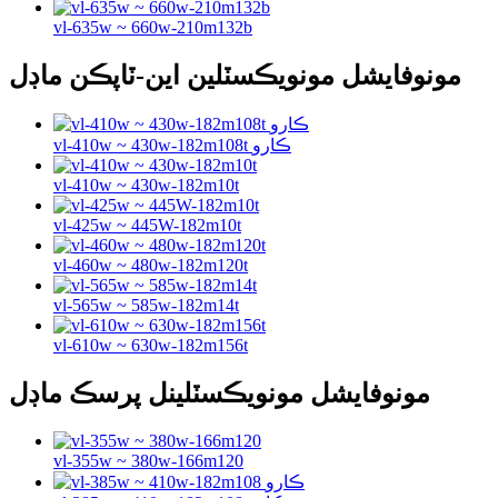
vl-635w ~ 660w-210m132b
مونوفايشل مونويڪسٽلين اين-ٽاپڪن ماڊل
vl-410w ~ 430w-182m108t ڪارو
vl-410w ~ 430w-182m10t
vl-425w ~ 445W-182m10t
vl-460w ~ 480w-182m120t
vl-565w ~ 585w-182m14t
vl-610w ~ 630w-182m156t
مونوفايشل مونويڪسٽلينل پرسڪ ماڊل
vl-355w ~ 380w-166m120