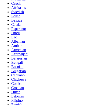
Czech
Afrikaans
Swedish
Polish
Basque
Catalan
Esperanto
Hindi
Lao
Albanian
Amharic
Armenian
Azerbaijani
Belarusian
Bengali
Bosnian
Bulgarian
Cebuano
Chichewa
Corsican
Croatian
Dutch
Estonian
Filipino
Finnish