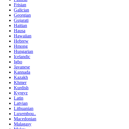
Frisian
Galician
Georgian
Gujarati
Haitian
Hausa
Hawaiian
Hebrew
Hmong
Hungarian
Icelandic
Igbo
Javanese
Kannada
Kazakh
Khmer
Kurdish
Kyrgyz
Latin
Latvian
Lithuanian
Luxembou..
Macedonian
Malagasy