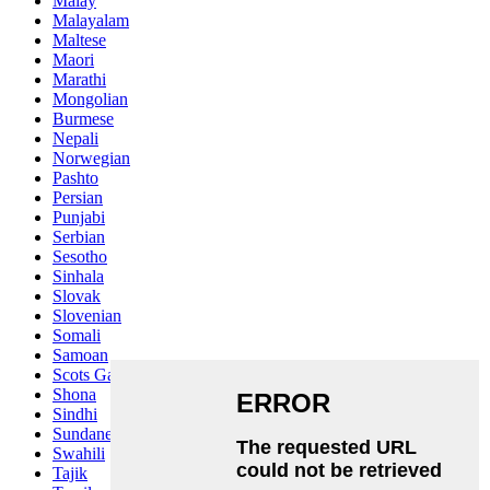
Malay
Malayalam
Maltese
Maori
Marathi
Mongolian
Burmese
Nepali
Norwegian
Pashto
Persian
Punjabi
Serbian
Sesotho
Sinhala
Slovak
Slovenian
Somali
Samoan
Scots Gaelic
Shona
Sindhi
Sundanese
Swahili
Tajik