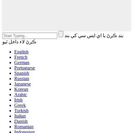
بند ڪرڻ يا اي ايس سي کي بند
ڪرڻ لاء داخل ٿيو
English
French
German
Portuguese
Spanish
Russian
Japanese
Korean
Arabic
Irish
Greek
Turkish
Italian
Danish
Romanian
Indonesian