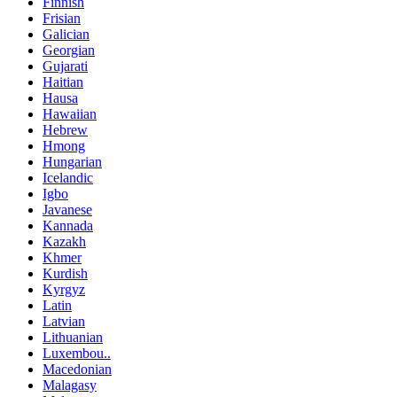
Finnish
Frisian
Galician
Georgian
Gujarati
Haitian
Hausa
Hawaiian
Hebrew
Hmong
Hungarian
Icelandic
Igbo
Javanese
Kannada
Kazakh
Khmer
Kurdish
Kyrgyz
Latin
Latvian
Lithuanian
Luxembou..
Macedonian
Malagasy