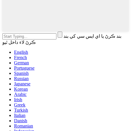
بند ڪرڻ يا اي ايس سي کي بند
ڪرڻ لاء داخل ٿيو
English
French
German
Portuguese
Spanish
Russian
Japanese
Korean
Arabic
Irish
Greek
Turkish
Italian
Danish
Romanian