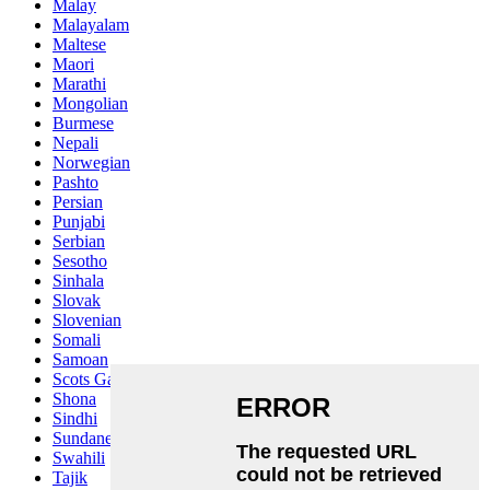
Malay
Malayalam
Maltese
Maori
Marathi
Mongolian
Burmese
Nepali
Norwegian
Pashto
Persian
Punjabi
Serbian
Sesotho
Sinhala
Slovak
Slovenian
Somali
Samoan
Scots Gaelic
Shona
Sindhi
Sundanese
Swahili
Tajik