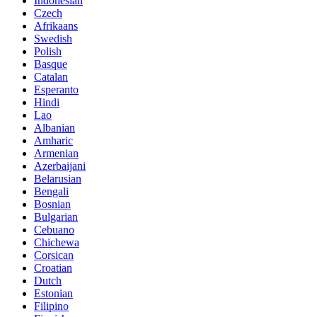
Indonesian
Czech
Afrikaans
Swedish
Polish
Basque
Catalan
Esperanto
Hindi
Lao
Albanian
Amharic
Armenian
Azerbaijani
Belarusian
Bengali
Bosnian
Bulgarian
Cebuano
Chichewa
Corsican
Croatian
Dutch
Estonian
Filipino