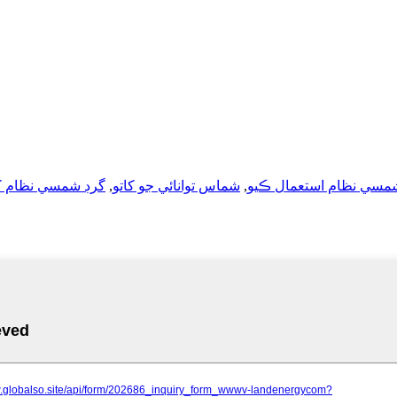
مسي نظام استعمال ڪيو
,
شماس توانائي جو کاتو
,
گرڊ شمسي نظام ک